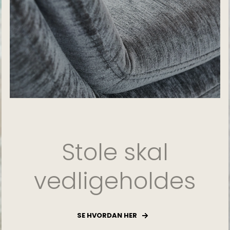
Stole skal
vedligeholdes
SE HVORDAN HER