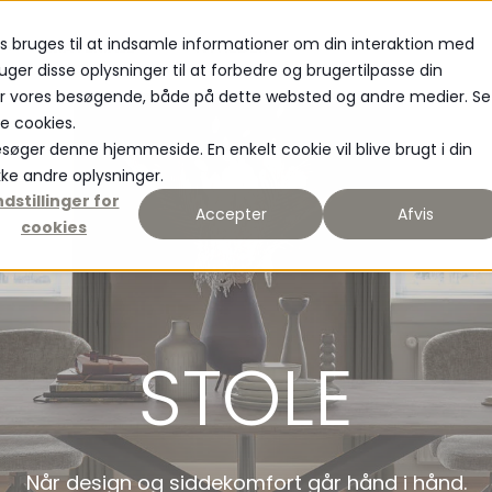
s bruges til at indsamle informationer om din interaktion med
MATERIALE
NYHEDER
uger disse oplysninger til at forbedre og brugertilpasse din
or vores besøgende, både på dette websted og andre medier. Se
te cookies.
besøger denne hjemmeside. En enkelt cookie vil blive brugt i din
ke andre oplysninger.
ndstillinger for
Accepter
Afvis
cookies
STOLE
Når design og siddekomfort går hånd i hånd.