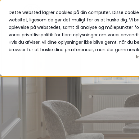
Dette websted lagrer cookies på din computer. Disse cookie
PRODUKTER
websitet, ligesom de gør det muligt for os at huske dig. Vi br
oplevelse på webstedet, samt til analyse og målepunkter f
vores privatlivspolitik for flere oplysninger om vores anvend
Hvis du afviser, vil dine oplysninger ikke blive gemt, når du 
browser for at huske dine præferencer, men der gemmes ik
I