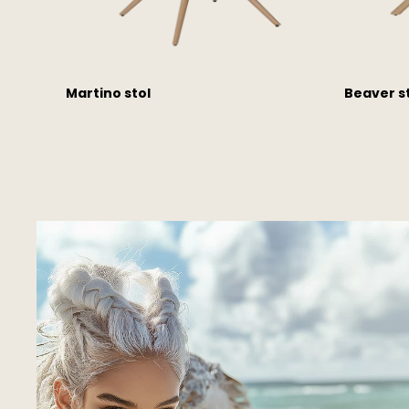
Martino stol
Beaver s