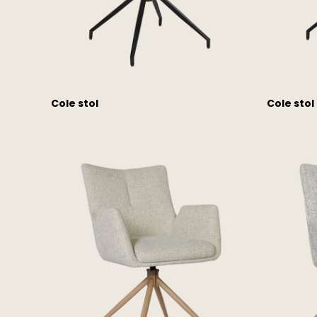
Cole stol
Cole stol