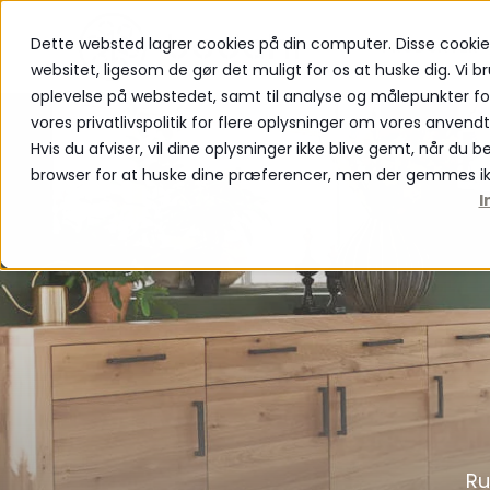
Dette websted lagrer cookies på din computer. Disse cookie
PRODUKTER
websitet, ligesom de gør det muligt for os at huske dig. Vi br
oplevelse på webstedet, samt til analyse og målepunkter f
vores privatlivspolitik for flere oplysninger om vores anvend
Hvis du afviser, vil dine oplysninger ikke blive gemt, når du 
browser for at huske dine præferencer, men der gemmes ik
I
Ru