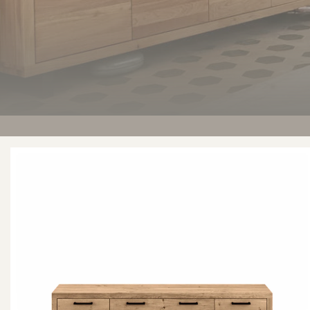
Woodstock Skænk 11587