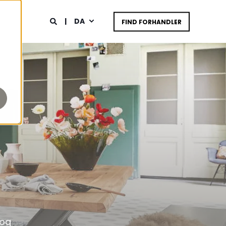
DA
FIND FORHANDLER
 og