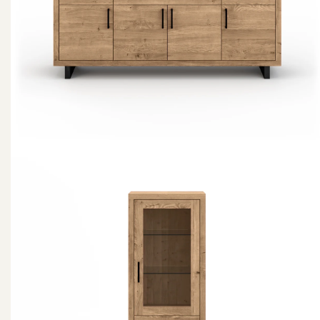
Woodstock Vitrine 11583/84