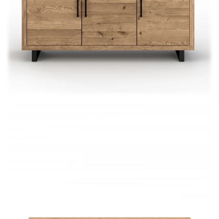
Woodstock TV-bord 11589