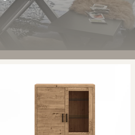
Woodstock Highboard 11585