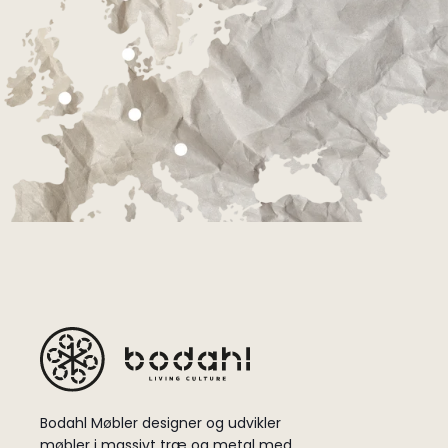
Bodahl Møbler designer og udvikler
møbler i massivt træ og metal med