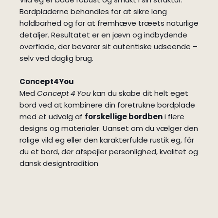
Bordpladerne behandles for at sikre lang
holdbarhed og for at fremhæve træets naturlige
detaljer. Resultatet er en jævn og indbydende
overflade, der bevarer sit autentiske udseende –
selv ved daglig brug.
Concept4You
Med
Concept 4 You
kan du skabe dit helt eget
bord ved at kombinere din foretrukne bordplade
med et udvalg af
forskellige bordben
i flere
designs og materialer. Uanset om du vælger den
rolige vild eg eller den karakterfulde rustik eg, får
du et bord, der afspejler personlighed, kvalitet og
dansk designtradition