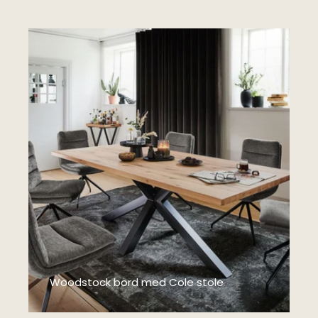
Woodstock bord med Cole stole