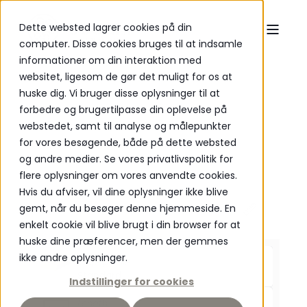
Dette websted lagrer cookies på din
computer. Disse cookies bruges til at indsamle
informationer om din interaktion med
websitet, ligesom de gør det muligt for os at
huske dig. Vi bruger disse oplysninger til at
forbedre og brugertilpasse din oplevelse på
webstedet, samt til analyse og målepunkter
for vores besøgende, både på dette websted
og andre medier. Se vores privatlivspolitik for
flere oplysninger om vores anvendte cookies.
Hvis du afviser, vil dine oplysninger ikke blive
gemt, når du besøger denne hjemmeside. En
enkelt cookie vil blive brugt i din browser for at
P
O
WERED
huske dine præferencer, men der gemmes
ikke andre oplysninger.
Edge profile
Standard
Indstillinger for cookies
Length