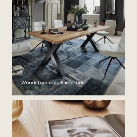
Woodstock med Bristol ben