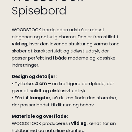
Spisebord
WOODSTOCK bordpladen udstråler robust
elegance og naturlig charme. Den er fremstillet i
vild eg
, hvor den levende struktur og varme tone
skaber et karakterfuldt og tidløst udtryk, der
passer perfekt ind i både moderne og klassiske
indretninger.
Design og detaljer:
• Tykkelse:
4 cm
– en kraftigere bordplade, der
giver et solidt og eksklusivt udtryk
• Fås i
4 længder
, så du kan finde den størrelse,
der passer bedst til dit rum og behov
Materiale og overflade:
WOODSTOCK produceres i
vild eg
, kendt for sin
holdbarhed og naturlige skønhed.