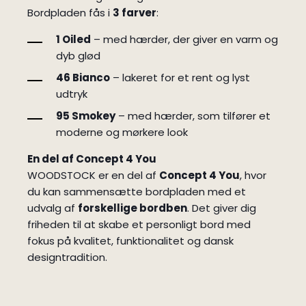
Bordpladen fås i
3 farver
:
1 Oiled
– med hærder, der giver en varm og
dyb glød
46 Bianco
– lakeret for et rent og lyst
udtryk
95 Smokey
– med hærder, som tilfører et
moderne og mørkere look
En del af Concept 4 You
WOODSTOCK er en del af
Concept 4 You
, hvor
du kan sammensætte bordpladen med et
udvalg af
forskellige bordben
. Det giver dig
friheden til at skabe et personligt bord med
fokus på kvalitet, funktionalitet og dansk
designtradition.