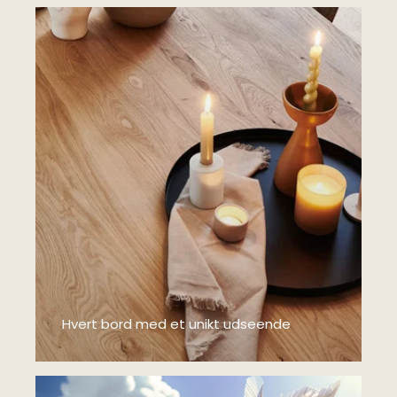
Hvert bord med et unikt udseende