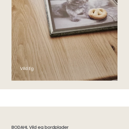
Vild Eg
BODAHL Vild eg bordplader