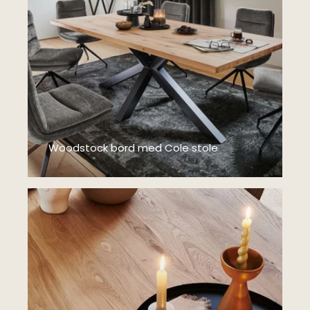
Woodstock bord med Cole stole