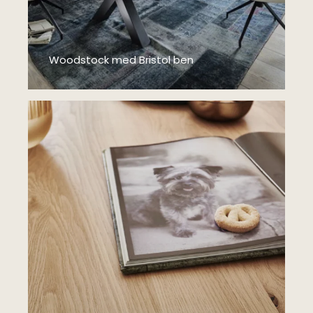
Woodstock med Bristol ben