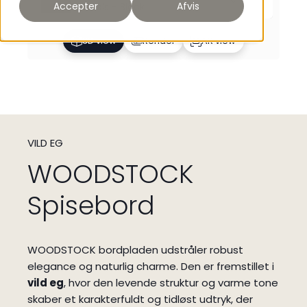
Accepter
Afvis
Metals - Black
3D view
Render
AR view
VILD EG
WOODSTOCK
Spisebord
WOODSTOCK bordpladen udstråler robust
elegance og naturlig charme. Den er fremstillet i
vild eg
, hvor den levende struktur og varme tone
skaber et karakterfuldt og tidløst udtryk, der