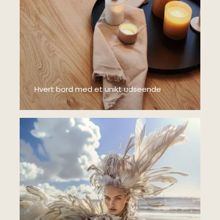
Hvert bord med et unikt udseende