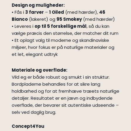
Design og muligheder:
• Fås i
3 farver
–
1 Oiled
(med hærder),
46
Bianco
(lakeret) og
95 Smokey
(med hærder)
• Leveres i
op til 5 forskellige mål
, så du kan
vælge præcis den størrelse, der matcher dit rum
• Et oplagt valg til moderne og skandinaviske
miljøer, hvor fokus er på naturlige materialer og
et let, elegant udtryk
Materiale og overflade:
Vild eg er både robust og smukt i sin struktur.
Bordpladerne behandles for at sikre lang
holdbarhed og for at fremhæve træets naturlige
detaljer. Resultatet er en jævn og indbydende
overflade, der bevarer sit autentiske udseende –
selv ved daglig brug.
Concept4You