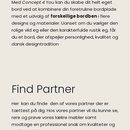
Med
Concept 4 You
kan du skabe dit helt eget
bord ved at kombinere din foretrukne bordplade
med et udvalg af
forskellige bordben
i flere
designs og materialer. Uanset om du vælger den
rolige vild eg eller den karakterfulde rustik eg, får
du et bord, der afspejler personlighed, kvalitet og
dansk designtradition
Find Partner
Her kan du finde den af vores partner der er
tættest på dig.
Hos vores partner vil du kunne se,
røre og prøve vores lækre møbler samt
modtage en professionel snak om kvaliteter og